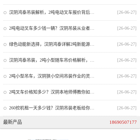
汉阴鸿泰吊装解析，2吨电动叉车报价背后的成本与价值
[26-06-27]
2吨电动叉车多少钱一辆？汉阴吊装从业者为你详解价格与选购要点
[26-06-27]
绿色动能新选择，汉阴鸿泰详解2吨新能源电动叉车的优势与租赁指南
[26-06-27]
汉阴鸿泰吊装，2吨小型随车吊价格解析，小成本解决大难题
[26-06-27]
2吨小型吊车，汉阴狭小空间吊装作业的灵巧利器
[26-06-27]
2吨叉车价格知多少？汉阴本地师傅教你如何选车不吃亏
[26-06-27]
260挖机租一天多少钱？汉阴吊装老板给你算笔明白账
[26-06-27]
最新产品
18690507177