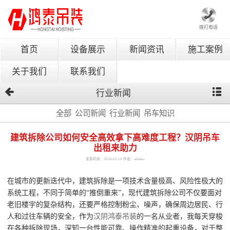
拨打电话
首页
设备展示
新闻资讯
施工案例
关于我们
联系我们
行业新闻
全部
公司新闻
行业新闻
吊车知识
建筑拆除公司如何安全高效拿下高难度工程？汉阴吊车
出租来助力
发表时间：2026-05-10 作者：admins
在城市的更新迭代中，建筑拆除是一项技术含量极高、风险性极大的
系统工程，不同于简单的“推倒重来”，现代建筑拆除公司不仅要面对
老旧楼宇的复杂结构，还要严格控制粉尘、噪声，确保周边居民、行
人和过往车辆的安全，作为
汉阴鸿泰吊装
的一名从业者，我每天穿梭
在各种拆除现场，深知一台性能可靠、操作精准的起重设备，对于整