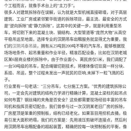
个工程而言，就像手术台上的“主刀手”。
很多人对建筑拆除存在误解，认为就是大型机械直接砸墙，对于高层
建筑、工业厂房或紧邻繁华街道的拆除项目，最主流、最安全的方式
是“逆向拆除”或“静力拆除”，这其中的关键一步，就是利用重型吊
车，将切割下来的混凝土块、钢结构、大型管道等“庞然大物”从高空
平稳吊运至地面，选择专业的
汉阴吊车出租
服务就显得尤为重要，我
们的
汉阴鸿泰吊装
，拥有从25吨到200吨不等的汽车吊，能够根据现
场场地条件、起吊重量和作业半径，精准匹配设备，比如在汉阴老城
区某6层商业楼的拆除中，由于作业面小、离民房仅5米，我们调配了
一台50吨级的吊车，配合绳锯切割技术，将楼体像切豆腐一样分块、
系挂、吊运，整个过程未发出一声扰民的巨响,未掉下一粒飞溅的石
子。
行业里有一句老话：“三分吊车，七分施工方案。”优秀的建筑拆除公
司，一定会先对建筑的结构力学进行精确计算，混凝土梁柱的起吊点
如何布置？钢丝绳的夹角是否安全？这些都需要现场经验丰富的吊车
司机和指挥员密切配合，我们曾参与过一次汉阴某老旧厂房的拆除，
厂房屋顶是笨重的预制板，结构已经老化，如果盲目用挖机去捅，极
易引发大面积坍塌，我们的方案是：先用液压剪破坏连接点，然后利
用
汉阴吊车出租
配备的超起装置，精确把控每一块预制板的平衡，像